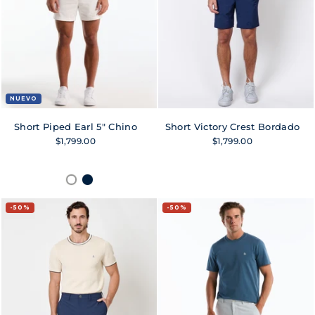
NUEVO
Short Piped Earl 5" Chino
Short Victory Crest Bordado
$1,799.00
$1,799.00
50%
50%